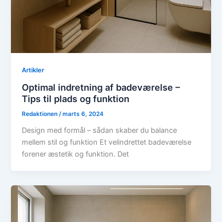
Artikler
Optimal indretning af badeværelse –
Tips til plads og funktion
Redaktionen
/
marts 6, 2024
Design med formål – sådan skaber du balance
mellem stil og funktion Et velindrettet badeværelse
forener æstetik og funktion. Det