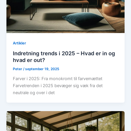
Artikler
Indretning trends i 2025 – Hvad er in og
hvad er out?
Peter
/
september 19, 2025
Farver i 2025: Fra monokromt til farvemættet
Farvetrenden i 2025 bevæger sig væk fra det
neutrale og over i det