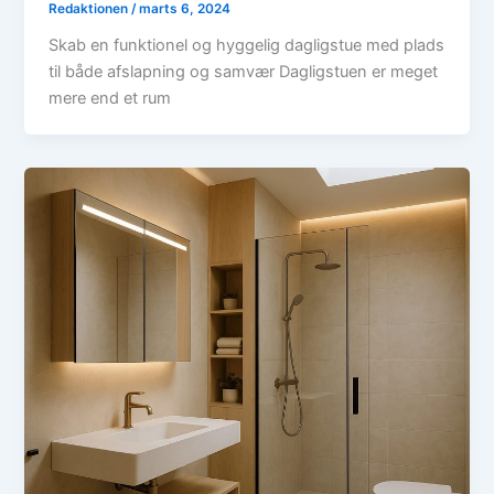
Redaktionen
/
marts 6, 2024
Skab en funktionel og hyggelig dagligstue med plads
til både afslapning og samvær Dagligstuen er meget
mere end et rum