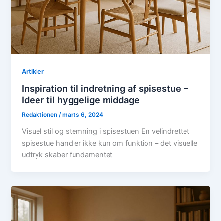
Artikler
Inspiration til indretning af spisestue –
Ideer til hyggelige middage
Redaktionen
/
marts 6, 2024
Visuel stil og stemning i spisestuen En velindrettet
spisestue handler ikke kun om funktion – det visuelle
udtryk skaber fundamentet